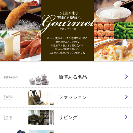
価値ある名品
ファッション
リビング